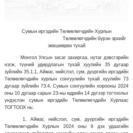
Сумын иргэдийн Төлөөлөгчдийн Хурлын
Төлөөлөгчдийн бүрэн эрхийг
зөвшөөрөх тухай
Монгол Улсын
з
асаг захиргаа, нутаг дэвсгэрийн
нэгж, түүний удирдлагын тухай хуулийн
35
дугаар
зуйлийн
35.1.1
, Аймаг, нийслэл, сум, дүүргийн иргэдийн
Төлөөлөгчдийн хурлын сонгуулийн тухай хуулийн 73
дугаар з
ү
йлийн 73.4, Сумын сонгуулийн хорооны 2024
оны 10 дугаар сарын 23-ны өдрийн 14 дүгээр тогтоолыг
үндэслэн сумын иргэдийн Төлөөлөгчдийн Хурлаас
ТОГТООХ нь:
1. Аймаг, нийслэл, сум, дүүргийн иргэдийн
Төлөөлөгчдийн Хурлын 2024 оны 9 дэх удаагийн