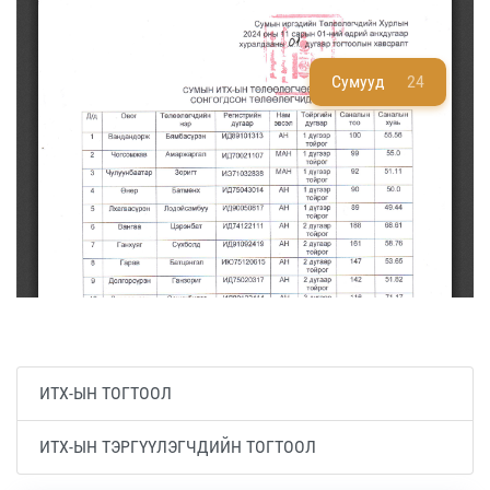
Сумууд
24
ИТХ-ЫН ТОГТООЛ
ИТХ-ЫН ТЭРГҮҮЛЭГЧДИЙН ТОГТООЛ