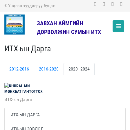
Үндсэн хуудасруу буцах
ЗАВХАН АЙМГИЙН
ДӨРВӨЛЖИН СУМЫН ИТХ
ИТХ-ын Дарга
2012-2016
2016-2020
2020–2024
МӨНХБАТ
ГАНТОГТОХ
ИТХ-ын Дарга
ИТХ-ЫН ДАРГА
ИТХ-ЫН ЗӨВЛӨЛ