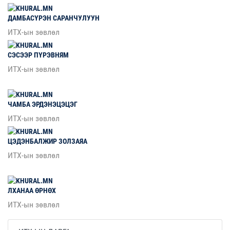
ДАМБАСҮРЭН
САРАНЧУЛУУН
ИТХ-ын зөвлөл
СЭСЭЭР
ПҮРЭВНЯМ
ИТХ-ын зөвлөл
ЧАМБА
ЭРДЭНЭЦЭЦЭГ
ИТХ-ын зөвлөл
ЦЭДЭНБАЛЖИР
ЗОЛЗАЯА
ИТХ-ын зөвлөл
ЛХАНАА
ӨРНӨХ
ИТХ-ын зөвлөл