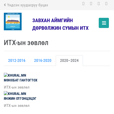
Үндсэн хуудасруу буцах
ЗАВХАН АЙМГИЙН
ДӨРВӨЛЖИН СУМЫН ИТХ
ИТХ-ын зөвлөл
2012-2016
2016-2020
2020–2024
МӨНХБАТ
ГАНТОГТОХ
ИТХ-ын зөвлөл
ЯНЖИН
ОТГОНЦЭЦЭГ
ИТХ-ын зөвлөл