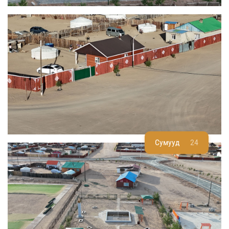
Сумууд
24