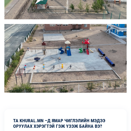
ТА KHURAL.MN –Д ЯМАР ЧИГЛЭЛИЙН МЭДЭЭ
ОРУУЛАХ ХЭРЭГТЭЙ ГЭЖ ҮЗЭЖ БАЙНА ВЭ?